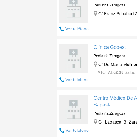
Pediatría Zaragoza
C/ Franz Schubert 
Ver teléfono
Clínica Gobest
Pediatría Zaragoza
C/ De María Moliner
FIATC, AEGON Salud
Ver teléfono
Centro Médico De Al
Sagasta
Pediatría Zaragoza
Cl. Lagasca, 3
,
Zar
Ver teléfono