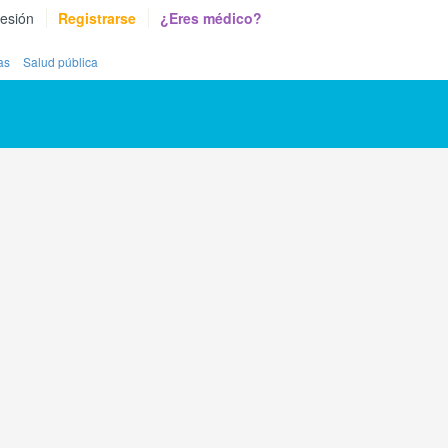
sesión
Registrarse
¿Eres médico?
as
Salud pública