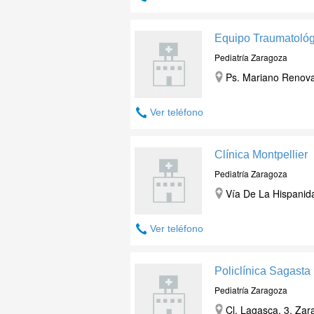
Equipo Traumatológ
Pediatría Zaragoza
Ps. Mariano Renova
Ver teléfono
Clínica Montpellier
Pediatría Zaragoza
Vía De La Hispanid
Ver teléfono
Policlínica Sagasta
Pediatría Zaragoza
Cl. Lagasca, 3
,
Zar