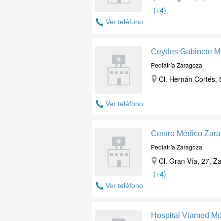
(+4)
Ver teléfono
Ceydes Gabinete Mé
Pediatría Zaragoza
Cl. Hernán Cortés, 
Ver teléfono
Centro Médico Zar
Pediatría Zaragoza
Cl. Gran Vía, 27
,
Za
(+4)
Ver teléfono
Hospital Viamed Mo