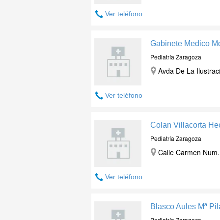
Ver teléfono
Gabinete Medico M
Pediatría Zaragoza
Avda De La Ilustrac
Ver teléfono
Colan Villacorta He
Pediatría Zaragoza
Calle Carmen Num. 
Ver teléfono
Blasco Aules Mª Pil
Pediatría Zaragoza