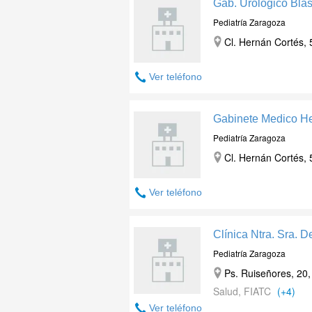
Gab. Urologico Bla
Pediatría Zaragoza
Cl. Hernán Cortés, 
Ver teléfono
Gabinete Medico H
Pediatría Zaragoza
Cl. Hernán Cortés, 
Ver teléfono
Clínica Ntra. Sra. De
Pediatría Zaragoza
Ps. Ruiseñores, 20
Salud, FIATC
(+4)
Ver teléfono