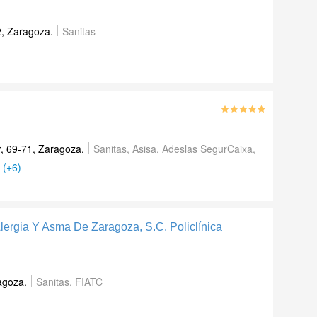
2
,
Zaragoza
.
Sanitas
, 69-71
,
Zaragoza
.
Sanitas, Asisa, Adeslas SegurCaixa,
(+6)
ergia Y Asma De Zaragoza, S.C. Policlínica
agoza
.
Sanitas, FIATC