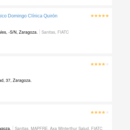
ico Domingo Clínica Quirón
les, -S/N
,
Zaragoza
.
Sanitas, FIATC
ad, 37
,
Zaragoza
.
agoza
.
Sanitas, MAPFRE, Axa Winterthur Salud, FIATC