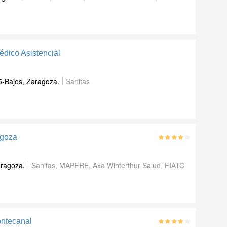
dico Asistencial
5-Bajos
,
Zaragoza
.
Sanitas
agoza
ragoza
.
Sanitas, MAPFRE, Axa Winterthur Salud, FIATC
ntecanal