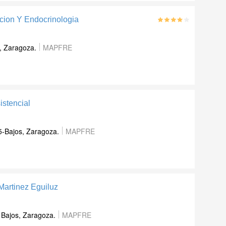
cion Y Endocrinologia
,
Zaragoza
.
MAPFRE
istencial
5-Bajos
,
Zaragoza
.
MAPFRE
Martinez Eguiluz
 Bajos
,
Zaragoza
.
MAPFRE