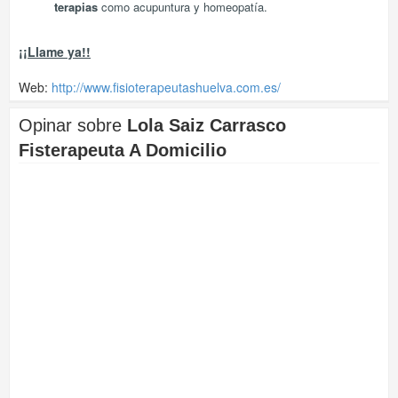
terapias
como acupuntura y homeopatía.
¡¡Llame ya!!
Web:
http://www.fisioterapeutashuelva.com.es/
Opinar sobre
Lola Saiz Carrasco
Fisterapeuta A Domicilio