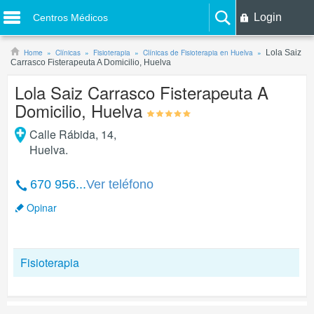
Login
Centros Médicos
Home
Clínicas
Fisioterapia
Clínicas de Fisioterapia en Huelva
Lola Saiz
Carrasco Fisterapeuta A Domicilio, Huelva
Lola Saiz Carrasco Fisterapeuta A
Domicilio, Huelva
Calle Rábida, 14
,
Huelva
.
670 956...
Ver teléfono
Opinar
Fisioterapia