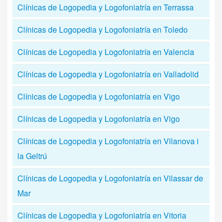
Clínicas de Logopedia y Logofoniatría en Terrassa
Clínicas de Logopedia y Logofoniatría en Toledo
Clínicas de Logopedia y Logofoniatría en Valencia
Clínicas de Logopedia y Logofoniatría en Valladolid
Clínicas de Logopedia y Logofoniatría en Vigo
Clínicas de Logopedia y Logofoniatría en Vigo
Clínicas de Logopedia y Logofoniatría en Vilanova i
la Geltrú
Clínicas de Logopedia y Logofoniatría en Vilassar de
Mar
Clínicas de Logopedia y Logofoniatría en Vitoria