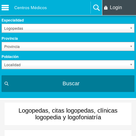
Login
Centros Médicos
Especialidad
Logopedas
Provincia
Provincia
Población
Localidad
Buscar
Logopedas, citas logopedas, clínicas
logopedia y logofoniatría