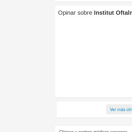
Opinar sobre
Institut Ofta
Ver más clí
Clínicas y centros médicos cercanos