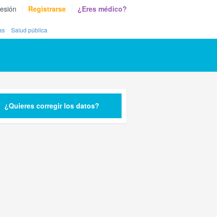
sesión
Registrarse
¿Eres médico?
as
Salud pública
¿Quieres corregir los datos?