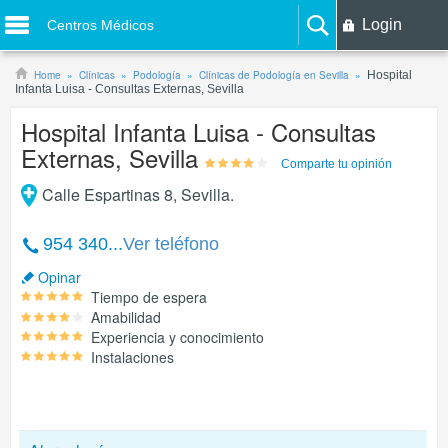
Login
Centros Médicos
Home
Clínicas
Podología
Clínicas de Podología en Sevilla
Hospital
Infanta Luisa - Consultas Externas, Sevilla
Hospital Infanta Luisa - Consultas
Externas, Sevilla
Comparte tu opinión
Calle Espartinas 8
,
Sevilla
.
954 340...
Ver teléfono
Opinar
Tiempo de espera
Amabilidad
Experiencia y conocimiento
Instalaciones