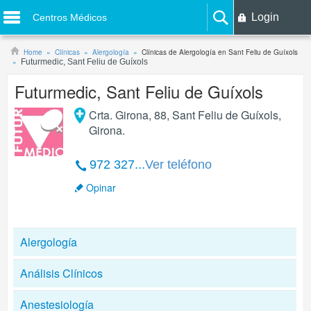
Login
Centros Médicos
Home
Clínicas
Alergología
Clínicas de Alergología en Sant Feliu de Guíxols
Futurmedic, Sant Feliu de Guíxols
Futurmedic, Sant Feliu de Guíxols
Crta. Girona, 88
,
Sant Feliu de Guíxols
,
Girona
.
972 327...
Ver teléfono
Opinar
Alergología
Análisis Clínicos
Anestesiología