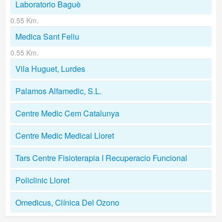
Laboratorio Baguè
0.55 Km.
Medica Sant Feliu
0.55 Km.
Vila Huguet, Lurdes
Palamos Alfamedic, S.L.
Centre Medic Cem Catalunya
Centre Medic Medical Lloret
Tars Centre Fisioterapia I Recuperacio Funcional
Policlinic Lloret
Omedicus, Clínica Del Ozono