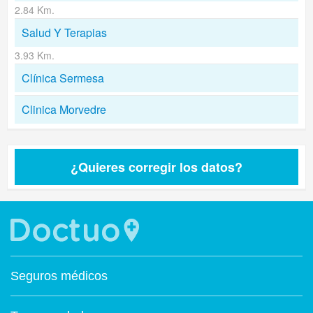
2.84 Km.
Salud Y Terapias
3.93 Km.
Clínica Sermesa
Clinica Morvedre
¿Quieres corregir los datos?
Seguros médicos