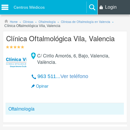
Login
Centros Médicos
Home
Clínicas
Oftalmología
Clínicas de Oftalmología en Valencia
Clínica Oftalmológica Vila, Valencia
Clínica Oftalmológica Vila, Valencia
C/ Cirilo Amorós, 6, Bajo
,
Valencia
,
València
.
963 511...
Ver teléfono
Opinar
Oftalmología