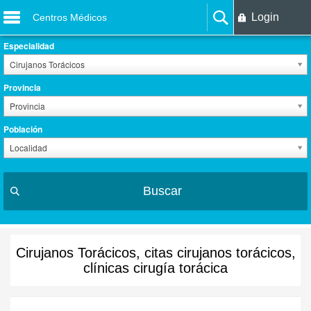
Login
Centros Médicos
Especialidad
Cirujanos Torácicos
Provincia
Provincia
Población
Localidad
Buscar
Cirujanos Torácicos, citas cirujanos torácicos,
clínicas cirugía torácica