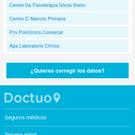
Centre De Fisioteràpia Sònia Sieiro
Centre D´Atencio Primaria
Pcv Policlínica Comarcal
Apa Laboratoris Clinics
¿Quieres corregir los datos?
Seguros médicos
Tercera edad