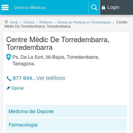
Login
Centros Médicos
Home
Clínicas
Pediatría
Clínicas de Pediatría en Torredembarra
Centre
Mèdic De Torredembarra, Torredembarra
Centre Mèdic De Torredembarra,
Torredembarra
Ps. De La Sort, 38-Bajos
,
Torredembarra
,
Tarragona
.
977 644...
Ver teléfono
Opinar
Medicina del Deporte
Farmacología