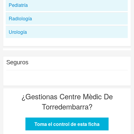
Pediatría
Radiología
Urología
Seguros
¿Gestionas
Centre Mèdic De
Torredembarra
?
Toma el control de esta ficha